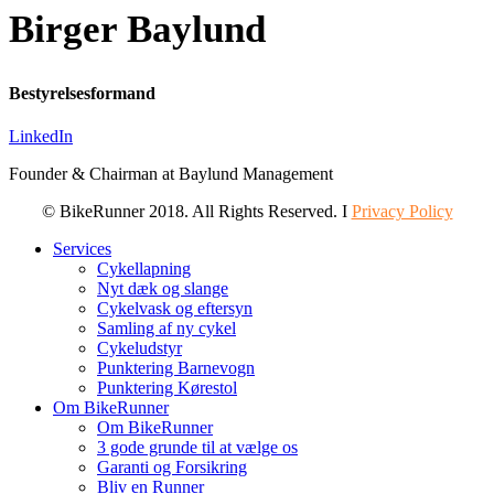
Birger
Baylund
Bestyrelsesformand
LinkedIn
Founder & Chairman at Baylund Management
© BikeRunner 2018. All Rights Reserved. I
Privacy Policy
Services
Cykellapning
Nyt dæk og slange
Cykelvask og eftersyn
Samling af ny cykel
Cykeludstyr
Punktering Barnevogn
Punktering Kørestol
Om BikeRunner
Om BikeRunner
3 gode grunde til at vælge os
Garanti og Forsikring
Bliv en Runner