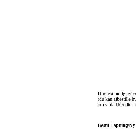
Hurtigst muligt eft
(du kan afbestille h
om vi dækker din ad
Bestil Lapning/Ny 