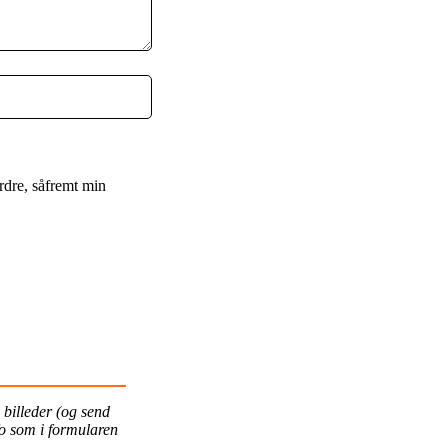
ordre, såfremt min
billeder (og send
fo som i formularen