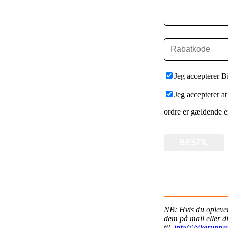
Jeg accepterer 
Jeg accepterer at
ordre er gældende e
NB: Hvis du oplever
dem på mail eller di
til
info@bikerunner