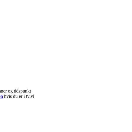
nner og tidspunkt
en
hvis du er i tvivl