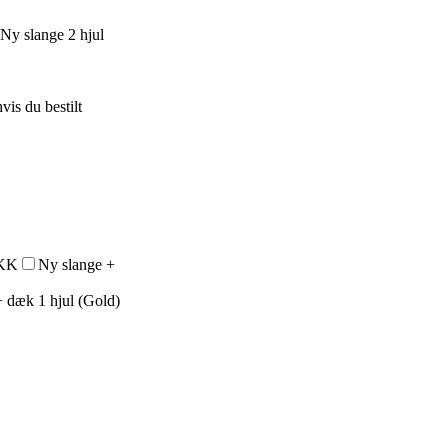
Ny slange 2 hjul
vis du bestilt
DKK
Ny slange +
 dæk 1 hjul (Gold)