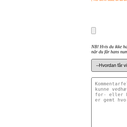
NB! Hvis du ikke ha
når du får hans num