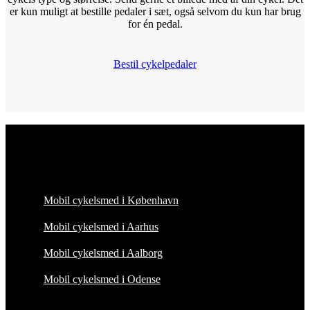
er kun muligt at bestille pedaler i sæt, også selvom du kun har brug
for én pedal.
Bestil cykelpedaler
Mobil cykelsmed i København
Mobil cykelsmed i Aarhus
Mobil cykelsmed i Aalborg
Mobil cykelsmed i Odense