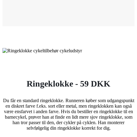
Ringeklokke - 59 DKK
Du får en standard ringeklokke. Runneren køber som udgangspunkt
en diskret farve f.eks. sort eller metal, men ringeklokken kan også
være ensfarvet i anden farve. Hvis du bestiller en ringeklokke til en
barnecykel, prøver han at finde en lidt mere sjov ringeklokke, som
han tror passer til den, der cykler på cyklen. Han monterer
selvfølgelig din ringeklokke korrekt for dig.