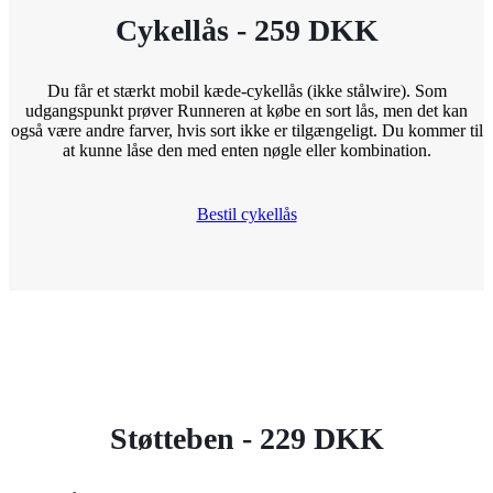
Cykellås - 259 DKK
Du får et stærkt mobil kæde-cykellås (ikke stålwire). Som
udgangspunkt prøver Runneren at købe en sort lås, men det kan
også være andre farver, hvis sort ikke er tilgængeligt. Du kommer til
at kunne låse den med enten nøgle eller kombination.
Bestil cykellås
Støtteben - 229 DKK