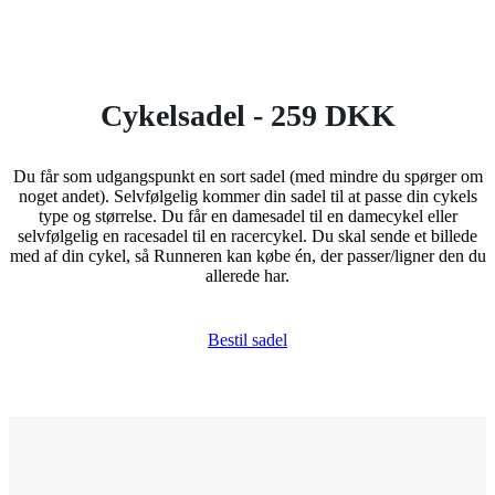
Cykelsadel - 259 DKK
Du får som udgangspunkt en sort sadel (med mindre du spørger om
noget andet). Selvfølgelig kommer din sadel til at passe din cykels
type og størrelse. Du får en damesadel til en damecykel eller
selvfølgelig en racesadel til en racercykel. Du skal sende et billede
med af din cykel, så Runneren kan købe én, der passer/ligner den du
allerede har.
Bestil sadel