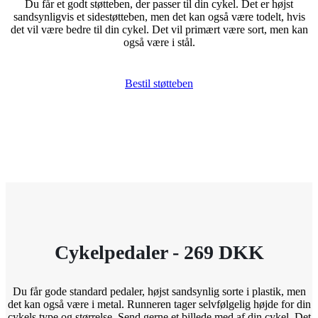
Du får et godt støtteben, der passer til din cykel. Det er højst
sandsynligvis et sidestøtteben, men det kan også være todelt, hvis
det vil være bedre til din cykel. Det vil primært være sort, men kan
også være i stål.
Bestil støtteben
Cykelpedaler - 269 DKK
Du får gode standard pedaler, højst sandsynlig sorte i plastik, men
det kan også være i metal. Runneren tager selvfølgelig højde for din
cykels type og størrelse. Send gerne et billede med af din cykel. Det