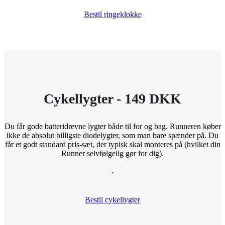
Bestil ringeklokke
Cykellygter - 149 DKK
Du får gode batteridrevne lygter både til for og bag. Runneren køber
ikke de absolut billigste diodelygter, som man bare spænder på. Du
får et godt standard pris-sæt, der typisk skal monteres på (hvilket din
Runner selvfølgelig gør for dig).
.
Bestil cykellygter