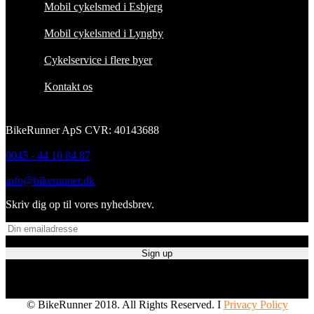
Mobil cykelsmed i Esbjerg
Mobil cykelsmed i Lyngby
Cykelservice i flere byer
Kontakt os
BikeRunner ApS CVR: 40143688
0045 - 44 10 84 87
info@bikerunner.dk
Skriv dig op til vores nyhedsbrev.
© BikeRunner 2018. All Rights Reserved. I
Privacy Policy