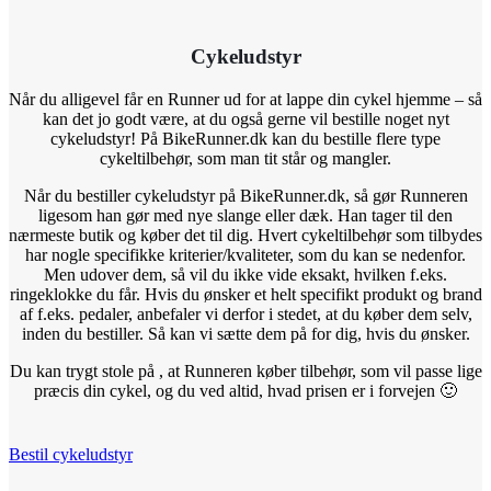
Cykeludstyr
Når du alligevel får en Runner ud for at lappe din cykel hjemme – så
kan det jo godt være, at du også gerne vil bestille noget nyt
cykeludstyr! På BikeRunner.dk kan du bestille flere type
cykeltilbehør, som man tit står og mangler.
Når du bestiller cykeludstyr på BikeRunner.dk, så gør Runneren
ligesom han gør med nye slange eller dæk. Han tager til den
nærmeste butik og køber det til dig. Hvert cykeltilbehør som tilbydes
har nogle specifikke kriterier/kvaliteter, som du kan se nedenfor.
Men udover dem, så vil du ikke vide eksakt, hvilken f.eks.
ringeklokke du får. Hvis du ønsker et helt specifikt produkt og brand
af f.eks. pedaler, anbefaler vi derfor i stedet, at du køber dem selv,
inden du bestiller. Så kan vi sætte dem på for dig, hvis du ønsker.
Du kan trygt stole på , at Runneren køber tilbehør, som vil passe lige
præcis din cykel, og du ved altid, hvad prisen er i forvejen 🙂
Bestil cykeludstyr