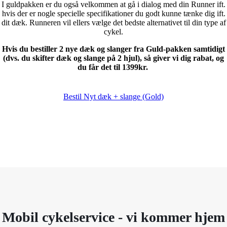
I guldpakken er du også velkommen at gå i dialog med din Runner ift.
hvis der er nogle specielle specifikationer du godt kunne tænke dig ift.
dit dæk. Runneren vil ellers vælge det bedste alternativet til din type af
cykel.
Hvis du bestiller 2 nye dæk og slanger fra Guld-pakken samtidigt
(dvs. du skifter dæk og slange på 2 hjul), så giver vi dig rabat, og
du får det til 1399kr.
Bestil Nyt dæk + slange (Gold)
Mobil cykelservice - vi kommer hjem