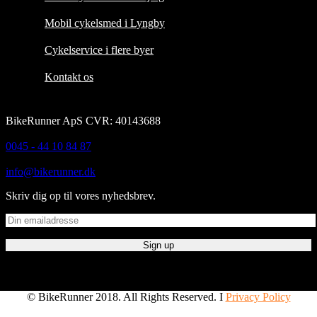
Mobil cykelsmed i Lyngby
Cykelservice i flere byer
Kontakt os
BikeRunner ApS CVR: 40143688
0045 - 44 10 84 87
info@bikerunner.dk
Skriv dig op til vores nyhedsbrev.
© BikeRunner 2018. All Rights Reserved. I
Privacy Policy