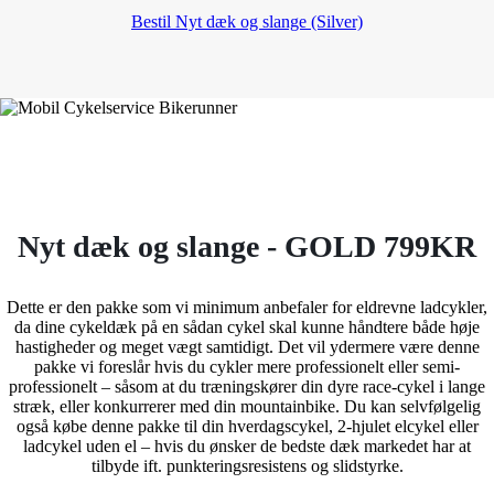
Bestil Nyt dæk og slange (Silver)
Nyt dæk og slange - GOLD 799KR
Dette er den pakke som vi minimum anbefaler for eldrevne ladcykler,
da dine cykeldæk på en sådan cykel skal kunne håndtere både høje
hastigheder og meget vægt samtidigt. Det vil ydermere være denne
pakke vi foreslår hvis du cykler mere professionelt eller semi-
professionelt – såsom at du træningskører din dyre race-cykel i lange
stræk, eller konkurrerer med din mountainbike. Du kan selvfølgelig
også købe denne pakke til din hverdagscykel, 2-hjulet elcykel eller
ladcykel uden el – hvis du ønsker de bedste dæk markedet har at
tilbyde ift. punkteringsresistens og slidstyrke.